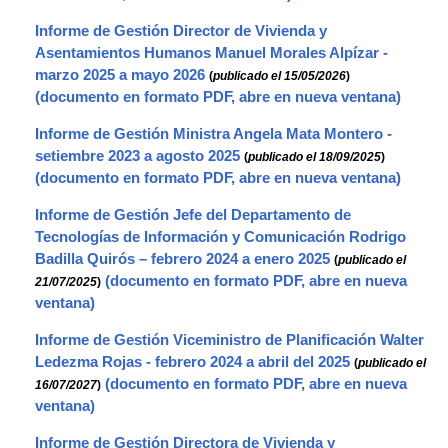
Informe de Gestión Director de Vivienda y
Asentamientos Humanos Manuel Morales Alpízar -
marzo 2025 a mayo 2026
(
publicado el 15/05/2026
)
Informe de Gestión Ministra Angela Mata Montero -
setiembre 2023 a agosto 2025
(
publicado el 18/09/2025
)
Informe de Gestión Jefe del Departamento de
Tecnologías de Información y Comunicación Rodrigo
Badilla Quirós – febrero 2024 a enero 2025
(
publicado el
21/07/2025
)
Informe de Gestión Viceministro de Planificación Walter
Ledezma Rojas - febrero 2024 a abril del 2025
(
publicado el
16/07/2027
)
Informe de Gestión Directora de Vivienda y