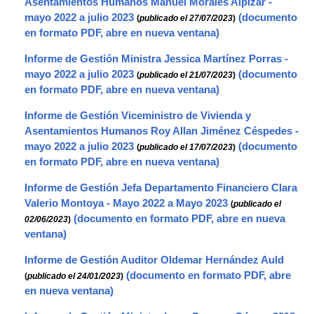
Asentamientos Humanos Manuel Morales Alpízar -
mayo 2022 a julio 2023
(
publicado el 27/07/2023
)
Informe de Gestión Ministra Jessica Martínez Porras -
mayo 2022 a julio 2023
(
publicado el 21/07/2023
)
Informe de Gestión Viceministro de Vivienda y
Asentamientos Humanos Roy Allan Jiménez Céspedes -
mayo 2022 a julio 2023
(
publicado el 17/07/2023
)
Informe de Gestión Jefa Departamento Financiero Clara
Valerio Montoya - Mayo 2022 a Mayo 2023
(
publicado el
02/06/2023
)
Informe de Gestión Auditor Oldemar Hernández Auld
(
publicado el 24/01/2023
)