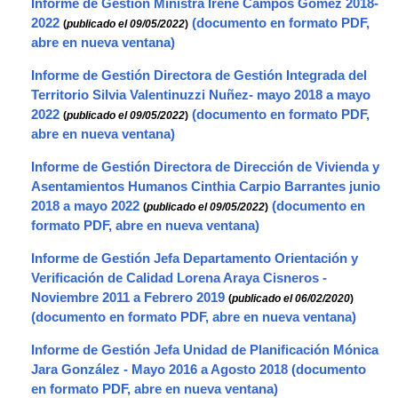
Informe de Gestión Ministra Irene Campos Gómez 2018-
2022
(
publicado el 09/05/2022
)
Informe de Gestión Directora de Gestión Integrada del
Territorio Silvia Valentinuzzi Nuñez- mayo 2018 a mayo
2022
(
publicado el 09/05/2022
)
Informe de Gestión Directora de Dirección de Vivienda y
Asentamientos Humanos Cinthia Carpio Barrantes junio
2018 a mayo 2022
(
publicado el 09/05/2022
)
Informe de Gestión Jefa Departamento Orientación y
Verificación de Calidad Lorena Araya Cisneros -
Noviembre 2011 a Febrero 2019
(
publicado el 06/02/2020
)
Informe de Gestión Jefa Unidad de Planificación Mónica
Jara González - Mayo 2016 a Agosto 2018