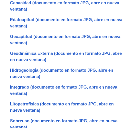
Capacidad
Edafoapitud
Geoaptitud
Geodinámica Externa
Hidrogeología
Integrado
Litopetrofísica
Sobreuso